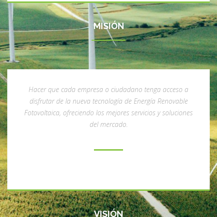
MISIÓN
Hacer que cada empresa o ciudadano tenga acceso a
disfrutar de la nueva tecnología de Energía Renovable
Fotovoltaica, ofreciendo los mejores servicios y soluciones
del mercado.
VISIÓN