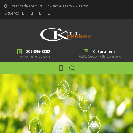
Horarios de apertura: lun - sáb 9:00 am - 5:30 pm
Siguenos:
809-896-8802
C. Barahona
info@ckillenergy.com
#293 Sector Villa Consuelo