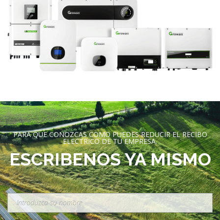
PARA QUE CONOZCAS COMO PUEDES REDUCIR EL RECIBO
ELECTRICO DE TU EMPRESA.
ESCRIBENOS YA MISMO