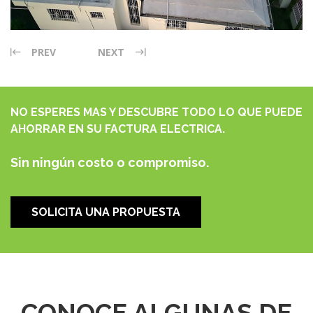
PREV
NEXT
NO ESPERES MAS Y DESCUBRE TODO LO QUE PUEDE
AHORRAR EN SU FACTURA ELECTRICA.
Sin ningún costo o compromiso.
SOLICITA UNA PROPUESTA
CONOCE ALGUNAS DE