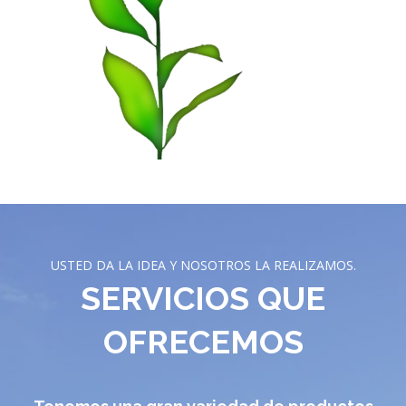
USTED DA LA IDEA Y NOSOTROS LA REALIZAMOS.
SERVICIOS QUE
OFRECEMOS