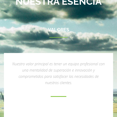
NUESTRA ESENCIA
VALORES
Nuestro valor principal es tener un equipo profesional con
una mentalidad de superación e innovación y
comprometidos para satisfacer las necesidades de
nuestros clientes.