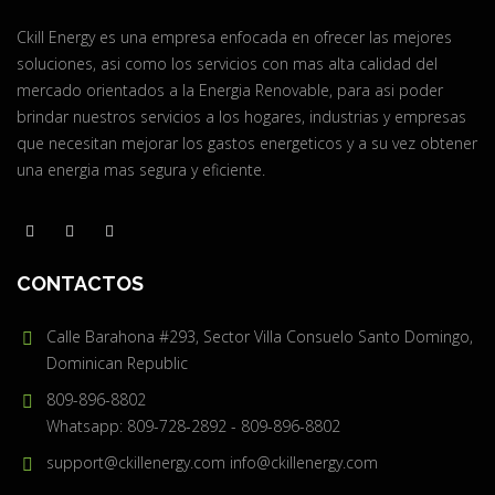
Ckill Energy es una empresa enfocada en ofrecer las mejores
soluciones, asi como los servicios con mas alta calidad del
mercado orientados a la Energia Renovable, para asi poder
brindar nuestros servicios a los hogares, industrias y empresas
que necesitan mejorar los gastos energeticos y a su vez obtener
una energia mas segura y eficiente.
CONTACTOS
Calle Barahona #293, Sector Villa Consuelo Santo Domingo,
Dominican Republic
809-896-8802
Whatsapp: 809-728-2892 - 809-896-8802
support@ckillenergy.com
info@ckillenergy.com