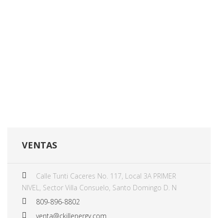
VENTAS
Calle Tunti Caceres No. 117, Local 3A PRIMER
NIVEL, Sector Villa Consuelo, Santo Domingo D. N
809-896-8802
venta@ckillenergy.com