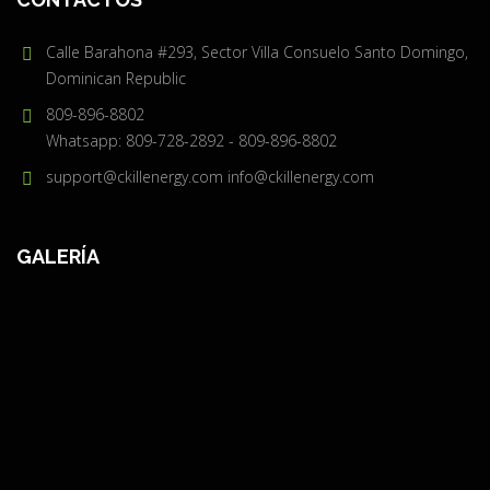
Calle Barahona #293, Sector Villa Consuelo Santo Domingo,
Dominican Republic
809-896-8802
Whatsapp: 809-728-2892 - 809-896-8802
support@ckillenergy.com
info@ckillenergy.com
GALERÍA