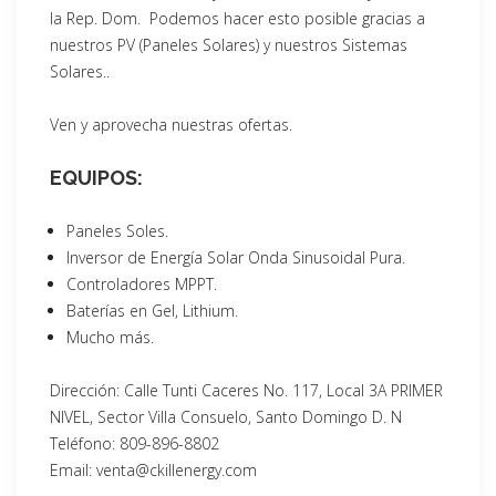
la Rep. Dom. Podemos hacer esto posible gracias a
nuestros PV (Paneles Solares) y nuestros Sistemas
Solares..
Ven y aprovecha nuestras ofertas.
EQUIPOS:
Paneles Soles.
Inversor de Energía Solar Onda Sinusoidal Pura.
Controladores MPPT.
Baterías en Gel, Lithium.
Mucho más.
Dirección: Calle Tunti Caceres No. 117, Local 3A PRIMER
NIVEL, Sector Villa Consuelo, Santo Domingo D. N
Teléfono: 809-896-8802
Email: venta@ckillenergy.com