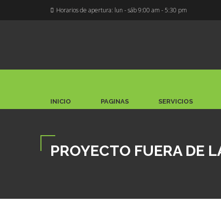
Horarios de apertura: lun - sáb 9:00 am - 5:30 pm
INICIO
PAGINAS
SERVICIOS
PROYECTO FUERA DE LA