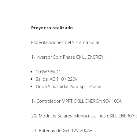
Proyecto realizado.
Especificaciones del Sistema Solar.
1- Inversor Split Phase CKILL ENERGY :
10KW 96VDC.
Salida: AC 110 / 220V.
Onda Sinusoidal Pura Split Phase.
1- Controlador MPPT CKILL ENERGY: 96V 100A.
20- Modulos Solares: Monocristalinos CKILL ENERGY 
24- Baterias de Gel: 12V 200AH.