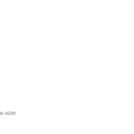
de 460W.