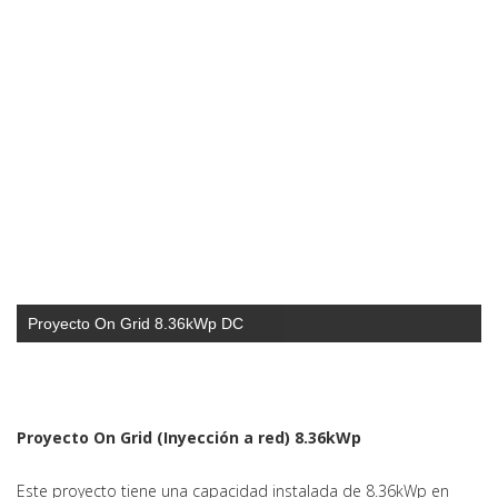
Proyecto On Grid 8.36kWp DC
Proyecto On Grid (Inyección a red) 8.36kWp
Este proyecto tiene una capacidad instalada de 8.36kWp en