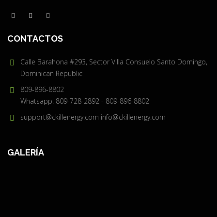
CONTACTOS
Calle Barahona #293, Sector Villa Consuelo Santo Domingo,
Dominican Republic
809-896-8802
Whatsapp: 809-728-2892 - 809-896-8802
support@ckillenergy.com
info@ckillenergy.com
GALERÍA