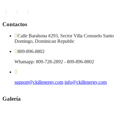
Contactos
Calle Barahona #293, Sector Villa Consuelo Santo
Domingo, Dominican Republic
809-896-8802
Whatsapp: 809-728-2892 - 809-896-8802
support@ckillenergy.com
info@ckillenergy.com
Galería