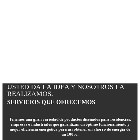
USTED DA LA IDEA Y NOSOTROS LA
REALIZAMOS.
SERVICIOS QUE OFRECEMOS
Tenemos una gran variedad de productos diseñados para residencias,
empresas o industriales que garantizan un óptimo funcionamiento y
mejor eficiencia energética para así obtener un ahorro de energía de
un 100%.