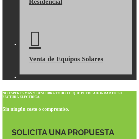
Residencial
Venta de Equipos Solares
NO ESPERES MAS Y DESCUBRA TODO LO QUE PUEDE AHORRAR EN SU
FACTURA ELECTRICA.
Sin ningún costo o compromiso.
SOLICITA UNA PROPUESTA