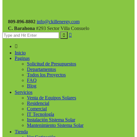
809-896-8802
info@ckillenergy.com
C. Barahona
#293 Sector Villa Consuelo
Inicio
Paginas
Solicitud de Presupuestos
Departamentos
Todos los Proyectos
FAQ
Blog
Servicios
Venta de Equipos Solares
Residencial
Comercial
IT Tecnología
Instalación Sistema Solar
Mantenimiento Sistema Solar
Tienda