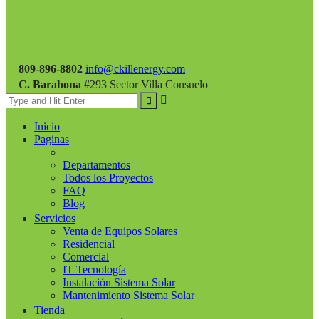
809-896-8802
info@ckillenergy.com
C. Barahona
#293 Sector Villa Consuelo
Inicio
Paginas
Solicitud de Presupuestos
Departamentos
Todos los Proyectos
FAQ
Blog
Servicios
Venta de Equipos Solares
Residencial
Comercial
IT Tecnología
Instalación Sistema Solar
Mantenimiento Sistema Solar
Tienda